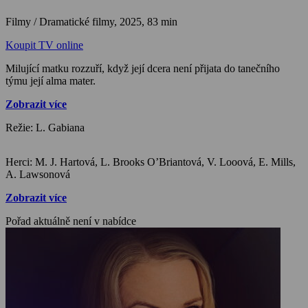
Filmy / Dramatické filmy,
2025, 83 min
Koupit TV online
Milující matku rozzuří, když její dcera není přijata do tanečního
týmu její alma mater.
Zobrazit více
Režie: L. Gabiana
Herci: M. J. Hartová, L. Brooks O’Briantová, V. Looová, E. Mills,
A. Lawsonová
Zobrazit více
Pořad aktuálně není v nabídce