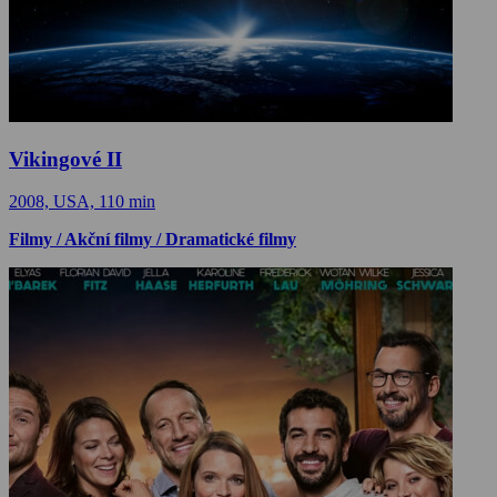
Vikingové II
2008, USA, 110 min
Filmy / Akční filmy / Dramatické filmy