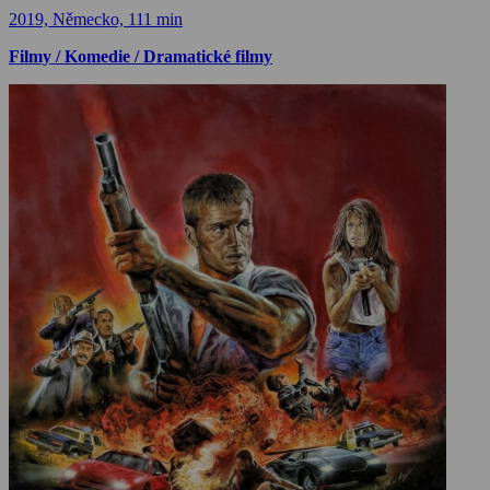
2019, Německo, 111 min
Filmy / Komedie / Dramatické filmy