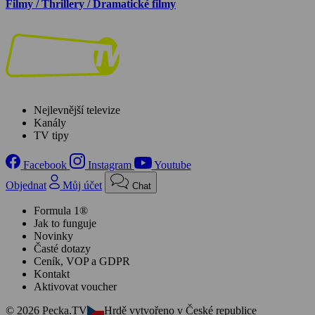
Filmy / Thrillery / Dramatické filmy
Nejlevnější televize
Kanály
TV tipy
Facebook
Instagram
Youtube
Objednat
Můj účet
Chat
Formula 1®
Jak to funguje
Novinky
Časté dotazy
Ceník, VOP a GDPR
Kontakt
Aktivovat voucher
© 2026 Pecka.TV
Hrdě vytvořeno v České republice