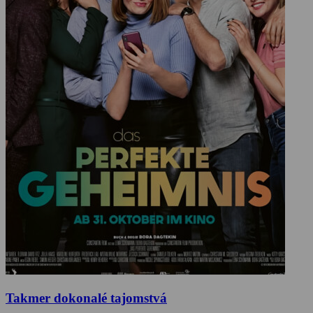
Takmer dokonalé tajomstvá