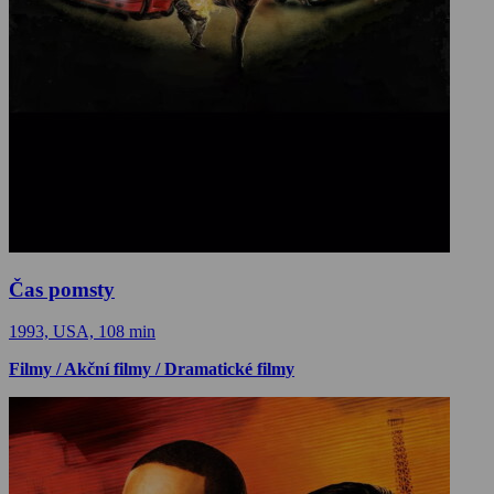
Čas pomsty
1993, USA, 108 min
Filmy / Akční filmy / Dramatické filmy