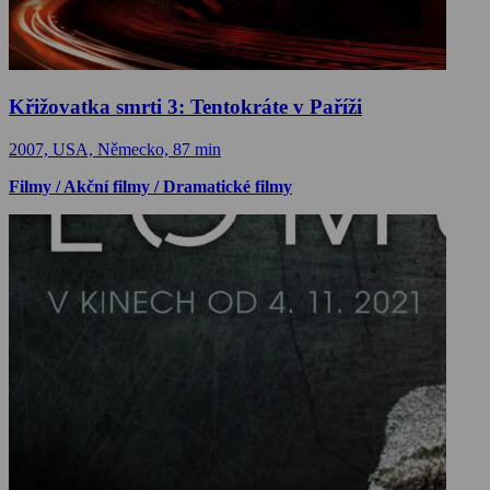
Křižovatka smrti 3: Tentokráte v Paříži
2007, USA, Německo, 87 min
Filmy / Akční filmy / Dramatické filmy