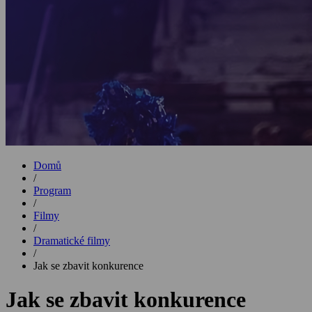
Domů
/
Program
/
Filmy
/
Dramatické filmy
/
Jak se zbavit konkurence
Jak se zbavit konkurence