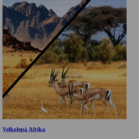
Velkolepá Afrika