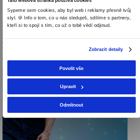
Tato webová stránka používá cookies
Sypeme sem cookies, aby byl web i reklamy přesně tvůj
styl. 🍪 Info o tom, co u nás sleduješ, sdílíme s partnery,
kteří si to spojí s tím, co už o tobě vědí odjinud.
Zobrazit detaily
Povolit vše
Upravit
Odmítnout