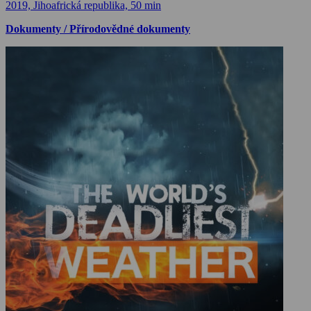
2019, Jihoafrická republika, 50 min
Dokumenty / Přírodovědné dokumenty