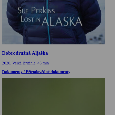
Dobrodružná Aljaška
2020, Velká Británie, 45 min
Dokumenty / Přírodovědné dokumenty