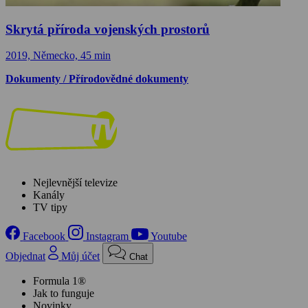
Skrytá příroda vojenských prostorů
2019, Německo, 45 min
Dokumenty / Přírodovědné dokumenty
Nejlevnější televize
Kanály
TV tipy
Facebook
Instagram
Youtube
Objednat
Můj účet
Chat
Formula 1®
Jak to funguje
Novinky