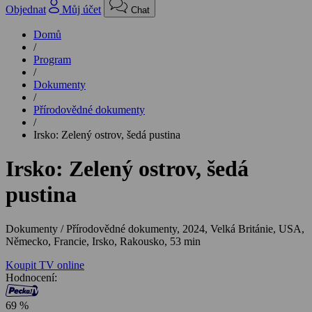
Objednat
Můj účet
Chat
Domů
/
Program
/
Dokumenty
/
Přírodovědné dokumenty
/
Irsko: Zelený ostrov, šedá pustina
Irsko: Zelený ostrov, šedá
pustina
Dokumenty / Přírodovědné dokumenty,
2024, Velká Británie, USA,
Německo, Francie, Irsko, Rakousko, 53 min
Koupit TV online
Hodnocení:
69 %