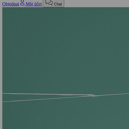
Objednat
Můj účet
Chat