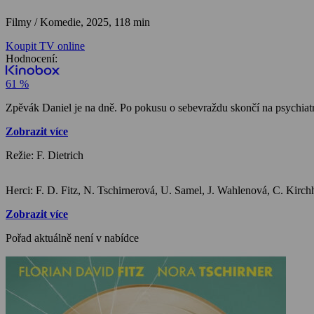
Filmy / Komedie,
2025, 118 min
Koupit TV online
Hodnocení:
61 %
Zpěvák Daniel je na dně. Po pokusu o sebevraždu skončí na psychiatr
Zobrazit více
Režie: F. Dietrich
Herci: F. D. Fitz, N. Tschirnerová, U. Sam
Zobrazit více
Pořad aktuálně není v nabídce