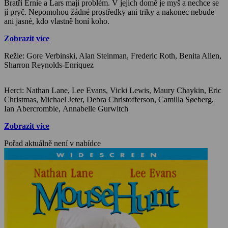
Bratři Ernie a Lars mají problém. V jejich domě je myš a nechce se
jí pryč. Nepomohou žádné prostředky ani triky a nakonec nebude
ani jasné, kdo vlastně honí koho.
Zobrazit více
Režie: Gore Verbinski, Alan Steinman, Frederic Roth, Benita Allen,
Sharron Reynolds-Enriquez
Herci: Nathan Lane, Lee Evans, Vicki Lewis, Maury Chaykin, Eric
Christmas, Michael Jeter, Debra Christofferson, Camilla Søeberg,
Ian Abercrombie, Annabelle Gurwitch
Zobrazit více
Pořad aktuálně není v nabídce