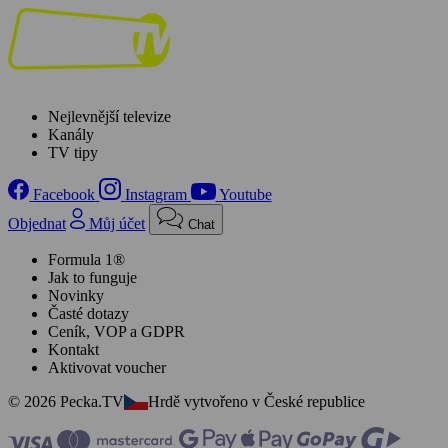
Nejlevnější televize
Kanály
TV tipy
Facebook
Instagram
Youtube
Objednat
Můj účet
Chat
Formula 1®
Jak to funguje
Novinky
Časté dotazy
Ceník, VOP a GDPR
Kontakt
Aktivovat voucher
© 2026 Pecka.TV
Hrdě vytvořeno v České republice