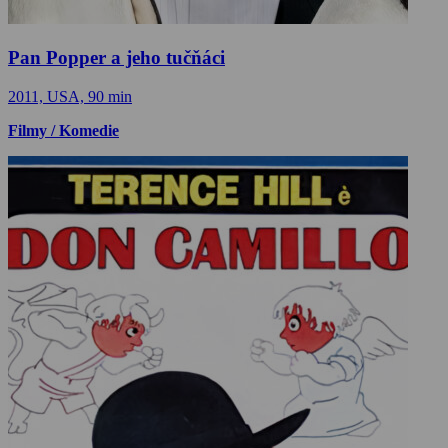
Pan Popper a jeho tučňáci
2011, USA, 90 min
Filmy / Komedie