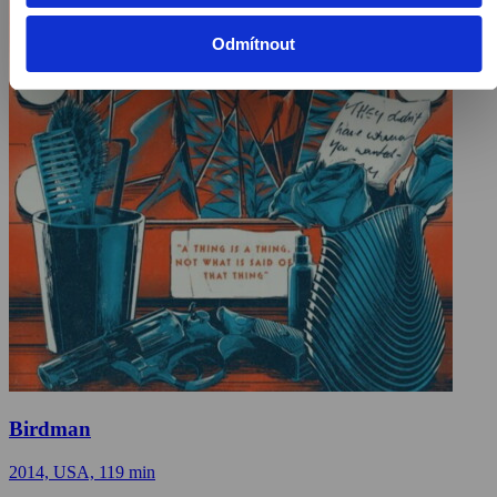
Odmítnout
Birdman
2014, USA, 119 min