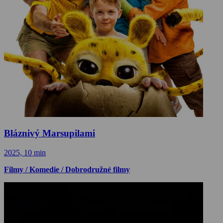
Bláznivý Marsupilami
2025, 10 min
Filmy / Komedie / Dobrodružné filmy