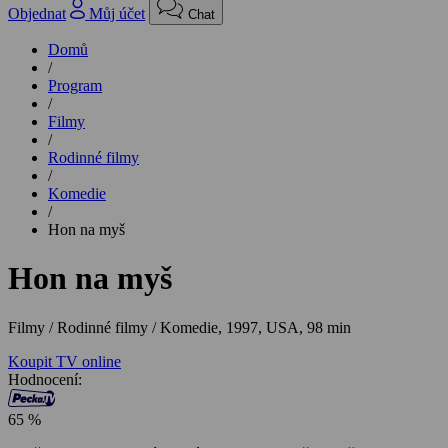
Objednat
Můj účet
Chat
Domů
/
Program
/
Filmy
/
Rodinné filmy
/
Komedie
/
Hon na myš
Hon na myš
Filmy / Rodinné filmy / Komedie,
1997, USA, 98 min
Koupit TV online
Hodnocení:
65 %