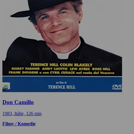
Don Camillo
1983, Itálie, 126 min
Filmy / Komedie