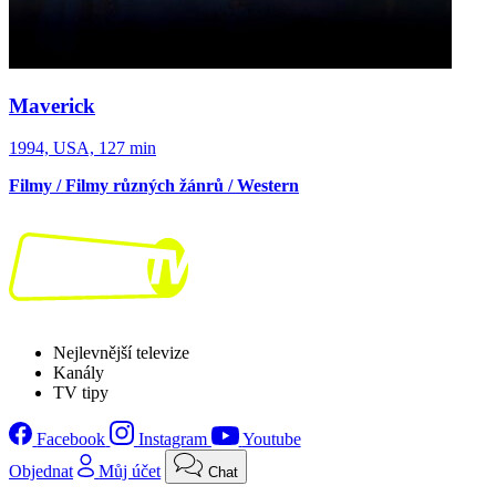
Maverick
1994, USA, 127 min
Filmy / Filmy různých žánrů / Western
Nejlevnější televize
Kanály
TV tipy
Facebook
Instagram
Youtube
Objednat
Můj účet
Chat