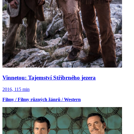
Vinnetou: Tajemství Stříbrného jezera
2016, 115 min
Filmy / Filmy různých žánrů / Western