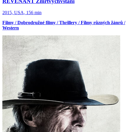
REVENANT Zmrtvýchvstání
2015, USA, 156 min
Filmy / Dobrodružné filmy / Thrillery / Filmy různých žánrů /
Western