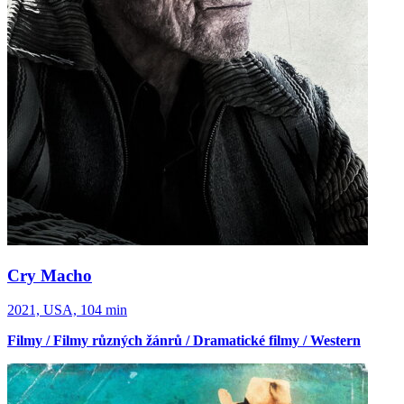
Cry Macho
2021, USA, 104 min
Filmy / Filmy různých žánrů / Dramatické filmy / Western