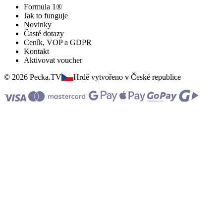
Formula 1®
Jak to funguje
Novinky
Časté dotazy
Ceník, VOP a GDPR
Kontakt
Aktivovat voucher
© 2026 Pecka.TV
Hrdě vytvořeno v České republice