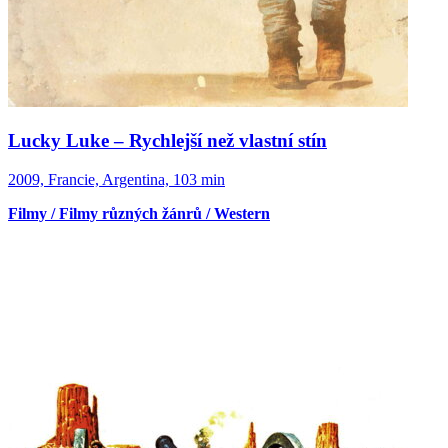
Lucky Luke – Rychlejší než vlastní stín
2009, Francie, Argentina, 103 min
Filmy / Filmy různých žánrů / Western