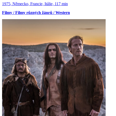
1975, Německo, Francie, Itálie, 117 min
Filmy / Filmy různých žánrů / Western