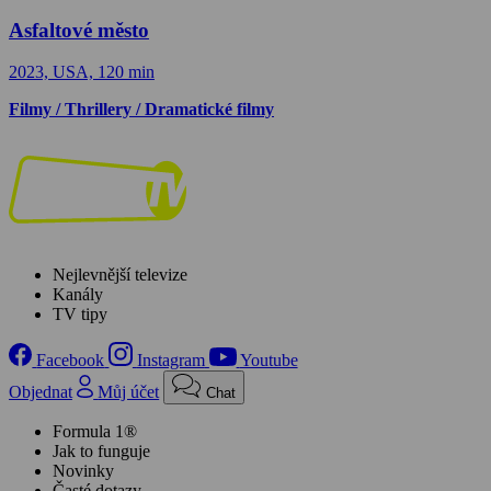
Asfaltové město
2023, USA, 120 min
Filmy / Thrillery / Dramatické filmy
Nejlevnější televize
Kanály
TV tipy
Facebook
Instagram
Youtube
Objednat
Můj účet
Chat
Formula 1®
Jak to funguje
Novinky
Časté dotazy