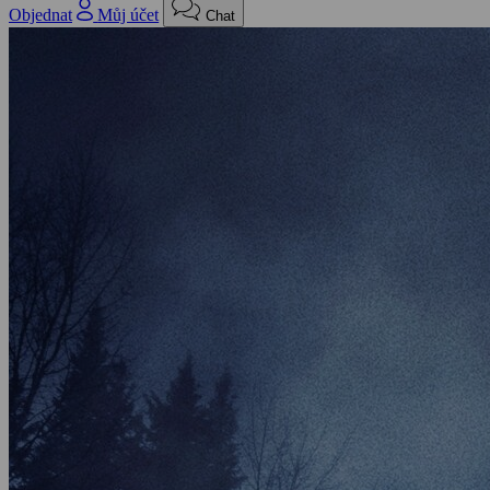
Objednat
Můj účet
Chat