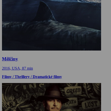
Mělčiny
2016, USA, 87 min
Filmy / Thrillery / Dramatické filmy