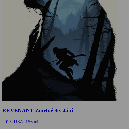
REVENANT Zmrtvýchvstání
2015, USA, 156 min