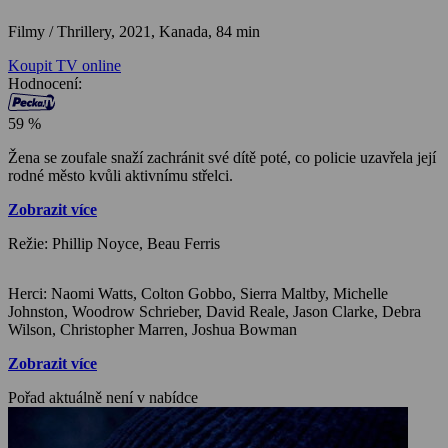
Filmy / Thrillery,
2021, Kanada, 84 min
Koupit TV online
Hodnocení:
59 %
Žena se zoufale snaží zachránit své dítě poté, co policie uzavřela její
rodné město kvůli aktivnímu střelci.
Zobrazit více
Režie: Phillip Noyce, Beau Ferris
Herci: Naomi Watts, Colton Gobbo, Sierra Maltby, Michelle
Johnston, Woodrow Schrieber, David Reale, Jason Clarke, Debra
Wilson, Christopher Marren, Joshua Bowman
Zobrazit více
Pořad aktuálně není v nabídce