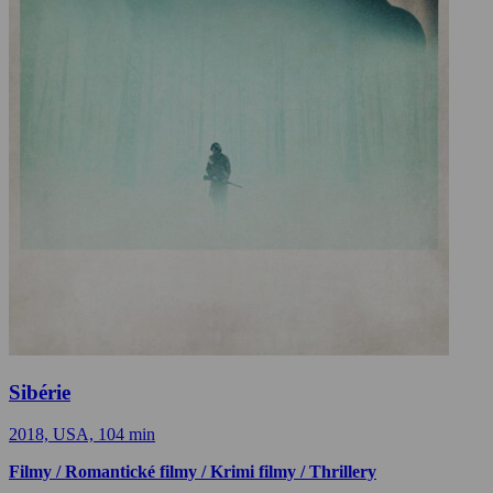
Sibérie
2018, USA, 104 min
Filmy / Romantické filmy / Krimi filmy / Thrillery