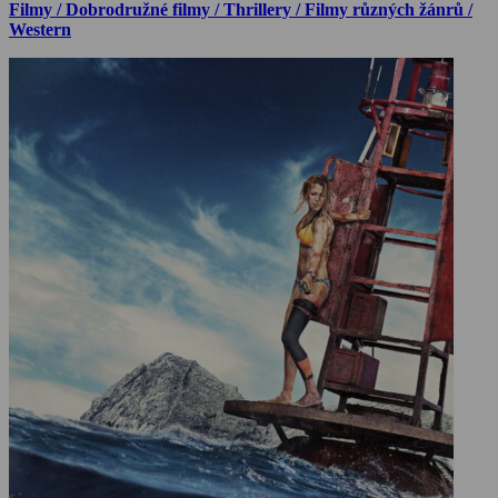
Filmy / Dobrodružné filmy / Thrillery / Filmy různých žánrů /
Western