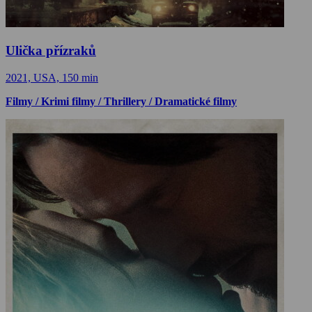
Ulička přízraků
2021, USA, 150 min
Filmy / Krimi filmy / Thrillery / Dramatické filmy