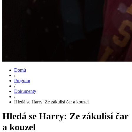
Domů
/
Program
/
Dokumenty
/
Hledá se Harry: Ze zákulisí čar a kouzel
Hledá se Harry: Ze zákulisí čar
a kouzel