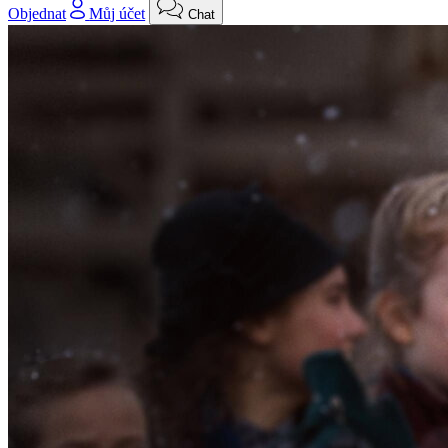
Objednat
Můj účet
Chat