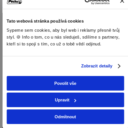
Dokumenty / Historické dokumenty
Tato webová stránka používá cookies
Sypeme sem cookies, aby byl web i reklamy přesně tvůj
styl. 🍪 Info o tom, co u nás sleduješ, sdílíme s partnery,
kteří si to spojí s tím, co už o tobě vědí odjinud.
Zobrazit detaily
Povolit vše
Upravit
Odmítnout