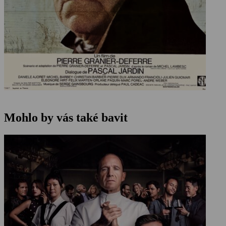
Mohlo by vás také bavit