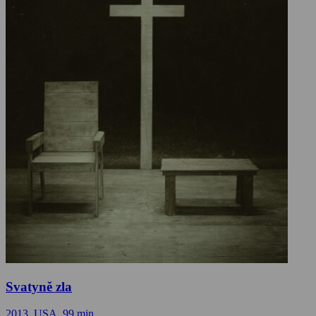
Svatyně zla
2013, USA, 99 min