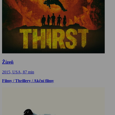
Žízeň
2015, USA, 87 min
Filmy / Thrillery / Akční filmy