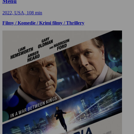
Menu
2022, USA, 108 min
Filmy / Komedie / Krimi filmy / Thrillery