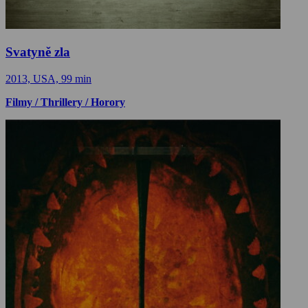
Svatyně zla
2013, USA, 99 min
Filmy / Thrillery / Horory