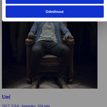
Odmítnout
Uteč
2017, USA, Japonsko, 104 min