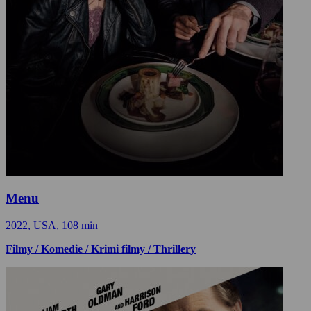
Menu
2022, USA, 108 min
Filmy / Komedie / Krimi filmy / Thrillery