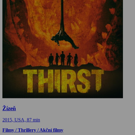
Žízeň
2015, USA, 87 min
Filmy / Thrillery / Akční filmy