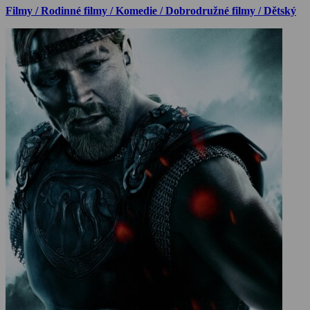
Filmy / Rodinné filmy / Komedie / Dobrodružné filmy / Dětský