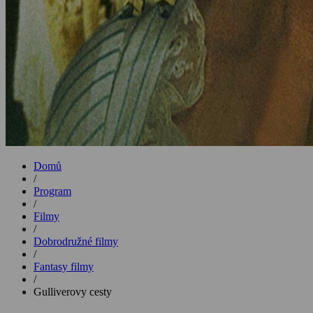
Domů
/
Program
/
Filmy
/
Dobrodružné filmy
/
Fantasy filmy
/
Gulliverovy cesty