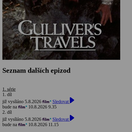
Seznam dalších epizod
1. série
1. díl
již vysíláno 5.8.2026
Sledovat
bude na
10.8.2026 9.35
2. díl
již vysíláno 5.8.2026
Sledovat
bude na
10.8.2026 11.15