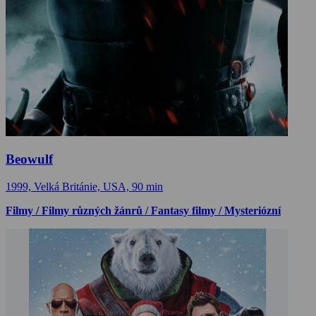
Beowulf
1999, Velká Británie, USA, 90 min
Filmy / Filmy různých žánrů / Fantasy filmy / Mysteriózní