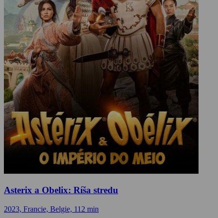
Asterix a Obelix: Ríša stredu
2023, Francie, Belgie, 112 min