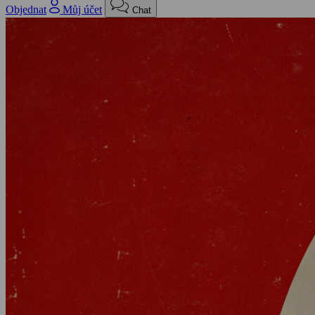
Objednat
Můj účet
Chat