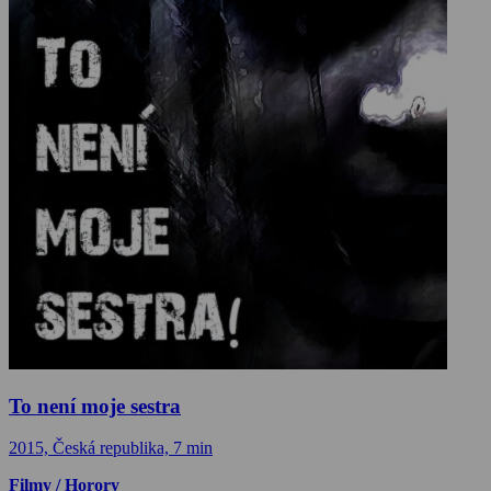
To není moje sestra
2015, Česká republika, 7 min
Filmy / Horory