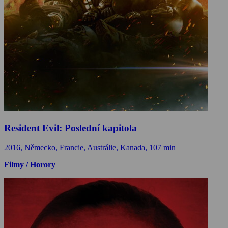
Resident Evil: Poslední kapitola
2016, Německo, Francie, Austrálie, Kanada, 107 min
Filmy / Horory