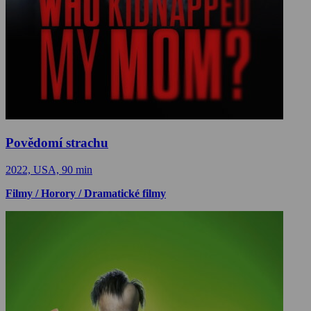
Povědomí strachu
2022, USA, 90 min
Filmy / Horory / Dramatické filmy