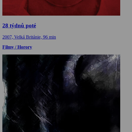
28 týdnů poté
2007, Velká Británie, 96 min
Filmy / Horory