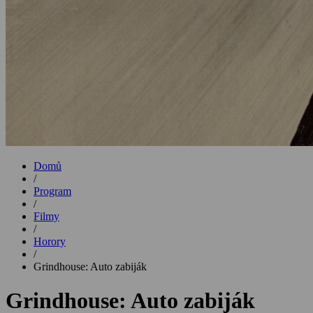
Domů
/
Program
/
Filmy
/
Horory
/
Grindhouse: Auto zabiják
Grindhouse: Auto zabiják