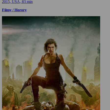
2015, USA, 83 min
Filmy / Horory