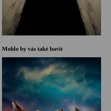
Mohlo by vás také bavit