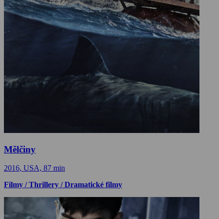
Mělčiny
2016, USA, 87 min
Filmy / Thrillery / Dramatické filmy