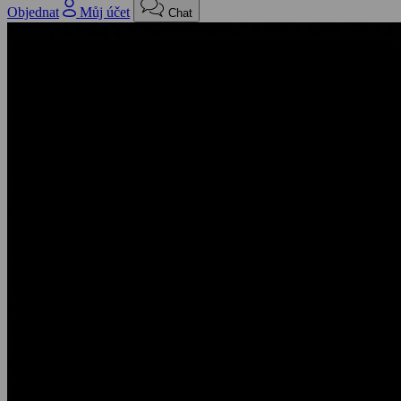
Objednat
Můj účet
Chat