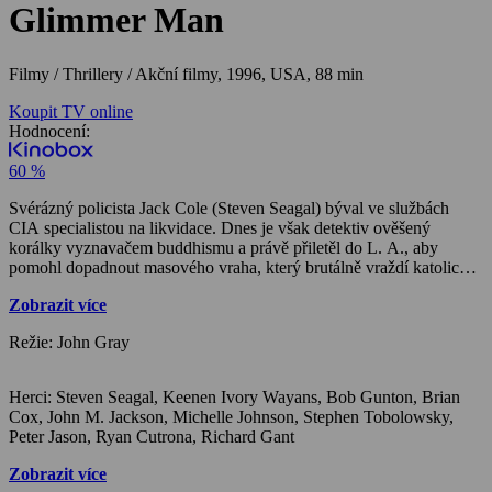
Glimmer Man
Filmy / Thrillery / Akční filmy,
1996, USA, 88 min
Koupit TV online
Hodnocení:
60 %
Svérázný policista Jack Cole (Steven Seagal) býval ve službách
CIA specialistou na likvidace. Dnes je však detektiv ověšený
korálky vyznavačem buddhismu a právě přiletěl do L. A., aby
pomohl dopadnout masového vraha, který brutálně vraždí katolické
manželské páry a poté je ukřižuje na zdi. Jack tvrdí novému
Zobrazit více
parťákovi, černošskému detektivovi Jimu Campbellovi, že poslední
vraždy nespáchal hledaný psychopat. Je přesvědčen, že brutální
Režie: John Gray
zločiny jsou dílem profesionála, ale vzápětí se sám ocitá v
podezření, protože jednou z obětí byla jeho první manželka
Ellen……
Herci: Steven Seagal, Keenen Ivory Wayans, Bob Gunton, Brian
Cox, John M. Jackson, Michelle Johnson, Stephen Tobolowsky,
Peter Jason, Ryan Cutrona, Richard Gant
Zobrazit více