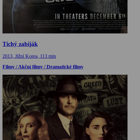
Tichý zabiják
2013, Jižní Korea, 113 min
Filmy / Akční filmy / Dramatické filmy