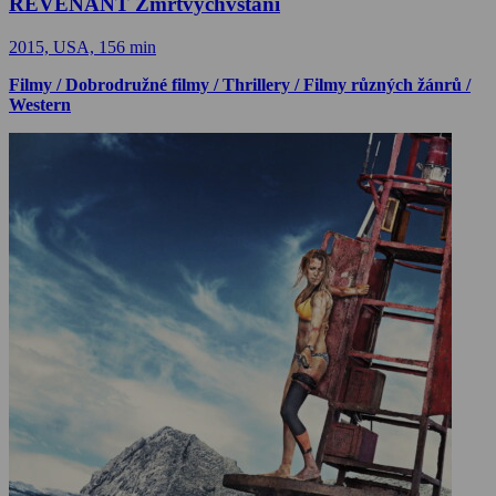
REVENANT Zmrtvýchvstání
2015, USA, 156 min
Filmy / Dobrodružné filmy / Thrillery / Filmy různých žánrů /
Western