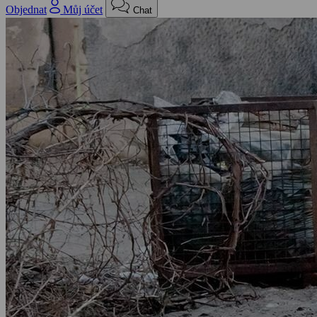
Objednat
Můj účet
Chat