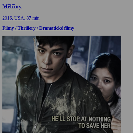
Mělčiny
2016, USA, 87 min
Filmy / Thrillery / Dramatické filmy