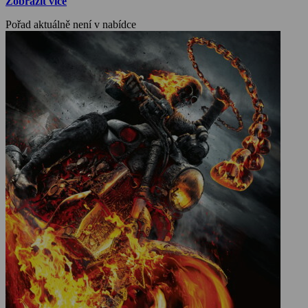
Zobrazit více
Pořad aktuálně není v nabídce