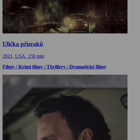
Ulička přízraků
2021, USA, 150 min
Filmy / Krimi filmy / Thrillery / Dramatické filmy