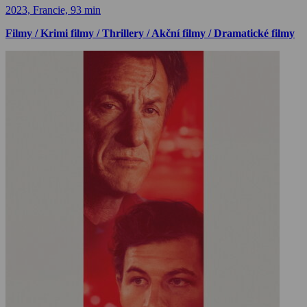
2023, Francie, 93 min
Filmy / Krimi filmy / Thrillery / Akční filmy / Dramatické filmy