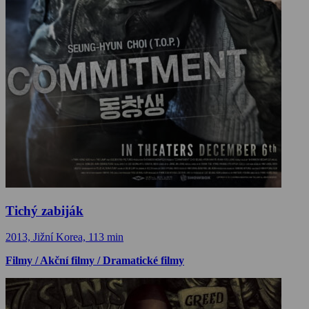
Tichý zabiják
2013, Jižní Korea, 113 min
Filmy / Akční filmy / Dramatické filmy