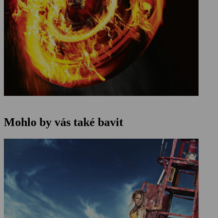
Mohlo by vás také bavit