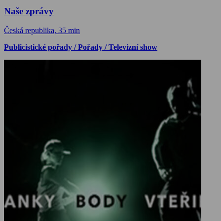
Naše zprávy
Česká republika, 35 min
Publicistické pořady / Pořady / Televizní show