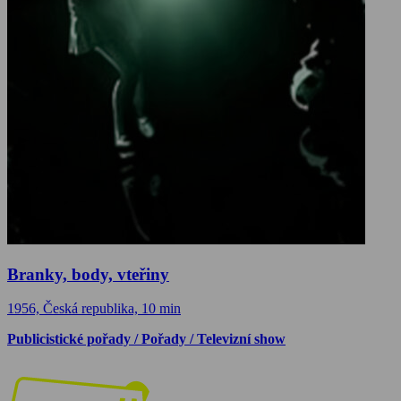
Branky, body, vteřiny
1956, Česká republika, 10 min
Publicistické pořady / Pořady / Televizní show