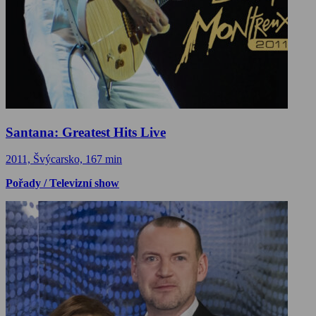
Santana: Greatest Hits Live
2011, Švýcarsko, 167 min
Pořady / Televizní show