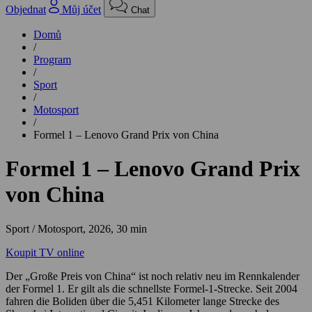
Objednat
Můj účet
Chat
Domů
/
Program
/
Sport
/
Motosport
/
Formel 1 – Lenovo Grand Prix von China
Formel 1 – Lenovo Grand Prix
von China
Sport / Motosport,
2026, 30 min
Koupit TV online
Der „Große Preis von China“ ist noch relativ neu im Rennkalender
der Formel 1. Er gilt als die schnellste Formel-1-Strecke. Seit 2004
fahren die Boliden über die 5,451 Kilometer lange Strecke des