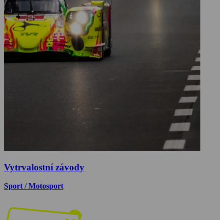
Vytrvalostní závody
Sport / Motosport