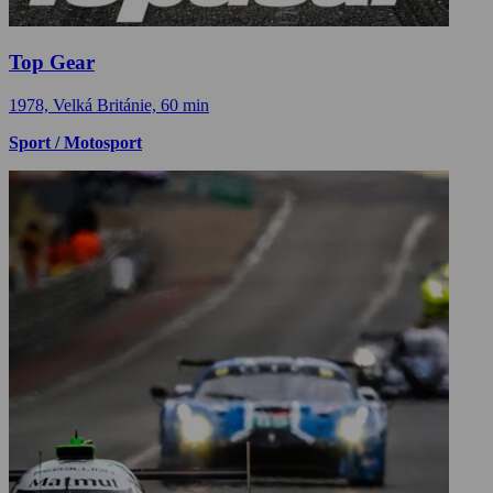
Top Gear
1978, Velká Británie, 60 min
Sport / Motosport