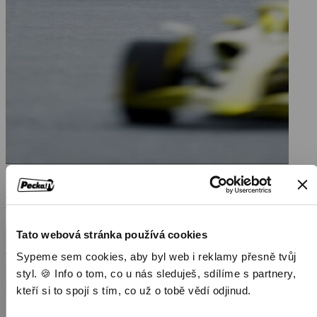
Mohlo by vás také bavit
Tato webová stránka používá cookies
Sypeme sem cookies, aby byl web i reklamy přesně tvůj
styl. 🍪 Info o tom, co u nás sleduješ, sdílíme s partnery,
kteří si to spojí s tím, co už o tobě vědí odjinud.