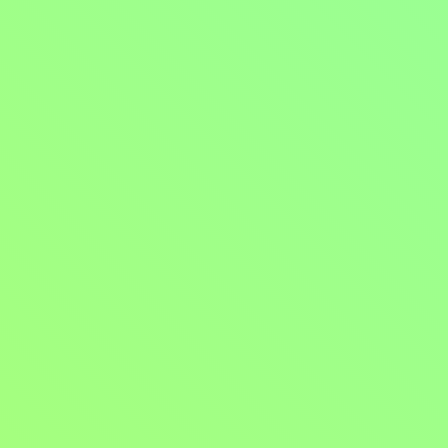
Vytrvalostní závody
Sport / Motosport