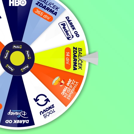
Mohlo by vás také bavit