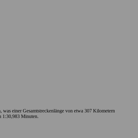
en, was einer Gesamtstreckenlänge von etwa 307 Kilometern
in 1:30,983 Minuten.