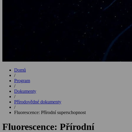
Domů
/
Program
/
Dokumenty
/
Přírodovědné dokumenty
/
Fluorescence: Přírodní superschopnost
Fluorescence: Přírodní