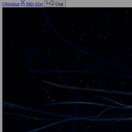
Objednat
Můj účet
Chat