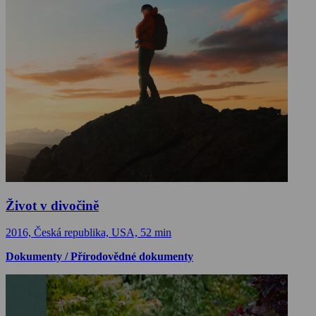
Život v divočině
2016, Česká republika, USA, 52 min
Dokumenty / Přírodovědné dokumenty