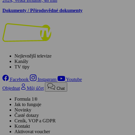
2024, Velká Británie, 48 min
Dokumenty / Přírodovědné dokumenty
Nejlevnější televize
Kanály
TV tipy
Facebook
Instagram
Youtube
Objednat
Můj účet
Chat
Formula 1®
Jak to funguje
Novinky
Časté dotazy
Ceník, VOP a GDPR
Kontakt
Aktivovat voucher