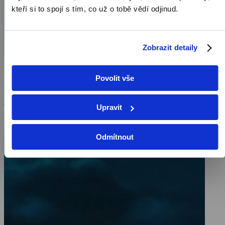
kteří si to spojí s tím, co už o tobě vědí odjinud.
Zobrazit detaily
Povolit vše
Upravit
Odmítnout