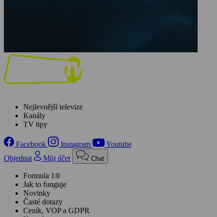
Nejlevnější televize
Kanály
TV tipy
Facebook
Instagram
Youtube
Objednat
Můj účet
Chat
Formula 1®
Jak to funguje
Novinky
Časté dotazy
Ceník, VOP a GDPR