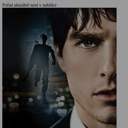
Pořad aktuálně není v nabídce