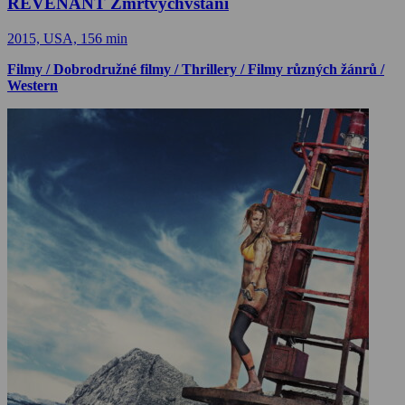
REVENANT Zmrtvýchvstání
2015, USA, 156 min
Filmy / Dobrodružné filmy / Thrillery / Filmy různých žánrů /
Western