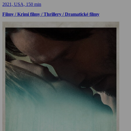
2021, USA, 150 min
Filmy / Krimi filmy / Thrillery / Dramatické filmy