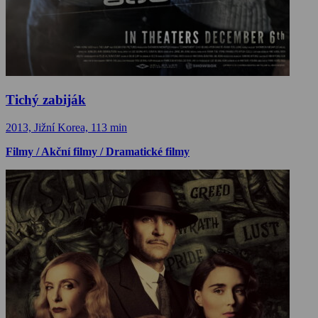
Tichý zabiják
2013, Jižní Korea, 113 min
Filmy / Akční filmy / Dramatické filmy