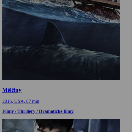
Mělčiny
2016, USA, 87 min
Filmy / Thrillery / Dramatické filmy