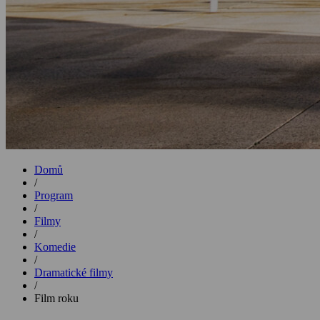
Domů
/
Program
/
Filmy
/
Komedie
/
Dramatické filmy
/
Film roku