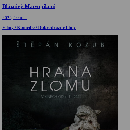
Bláznivý Marsupilami
2025, 10 min
Filmy / Komedie / Dobrodružné filmy