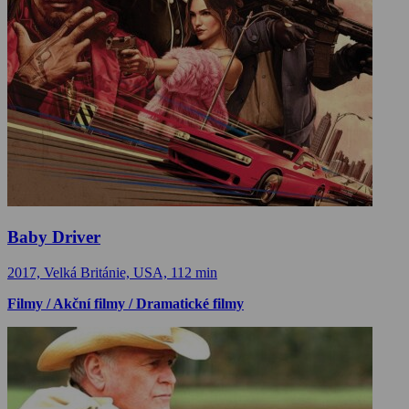
Baby Driver
2017, Velká Británie, USA, 112 min
Filmy / Akční filmy / Dramatické filmy