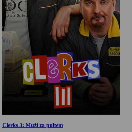
Clerks 3: Muži za pultem