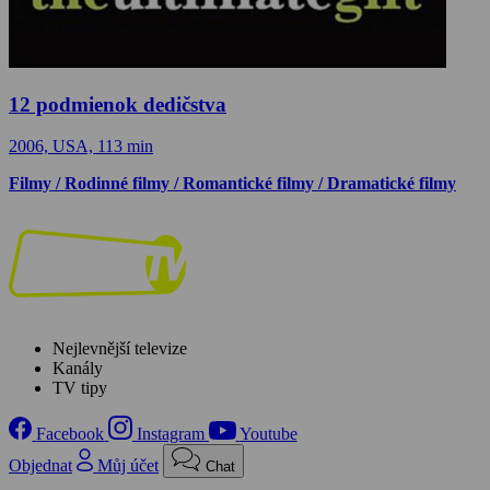
12 podmienok dedičstva
2006, USA, 113 min
Filmy / Rodinné filmy / Romantické filmy / Dramatické filmy
Nejlevnější televize
Kanály
TV tipy
Facebook
Instagram
Youtube
Objednat
Můj účet
Chat