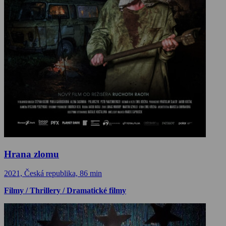
Hrana zlomu
2021, Česká republika, 86 min
Filmy / Thrillery / Dramatické filmy