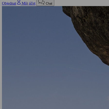
Objednat
Můj účet
Chat