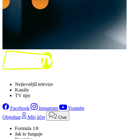
Nejlevnější televize
Kanály
TV tipy
Facebook
Instagram
Youtube
Objednat
Můj účet
Chat
Formula 1®
Jak to funguje