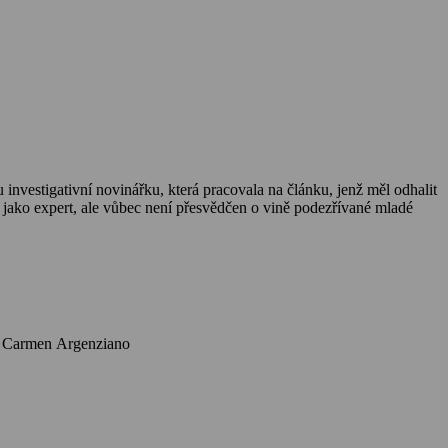
nvestigativní novinářku, která pracovala na článku, jenž měl odhalit
í jako expert, ale vůbec není přesvědčen o vině podezřívané mladé
Herci: Dick Van Dyke, Barry Van Dyke, Tracey Needham, William Allen Young, Anthony John Denison, Lisa Thornhill, Bradford English, Carmen Argenziano