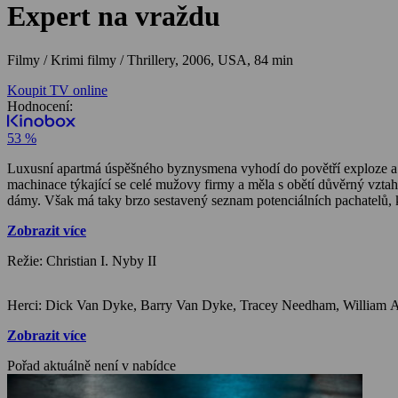
Expert na vraždu
Filmy / Krimi filmy / Thrillery,
2006, USA, 84 min
Koupit TV online
Hodnocení:
53 %
Luxusní apartmá úspěšného byznysmena vyhodí do povětří exploze a on 
machinace týkající se celé mužovy firmy a měla s obětí důvěrný vztah
dámy. Však má taky brzo sestavený seznam potenciálních pachatelů, 
Zobrazit více
Režie: Christian I. Nyby II
Zobrazit více
Pořad aktuálně není v nabídce