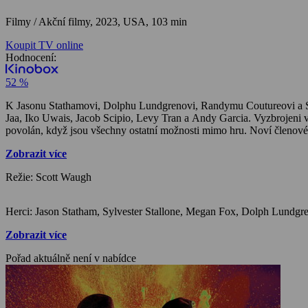
Filmy / Akční filmy,
2023, USA, 103 min
Koupit TV online
Hodnocení:
52 %
K Jasonu Stathamovi, Dolphu Lundgrenovi, Randymu Coutureovi a Sylv
Jaa, Iko Uwais, Jacob Scipio, Levy Tran a Andy Garcia. Vyzbrojeni vš
povolán, když jsou všechny ostatní možnosti mimo hru. Noví členové 
Zobrazit více
Režie: Scott Waugh
Zobrazit více
Pořad aktuálně není v nabídce