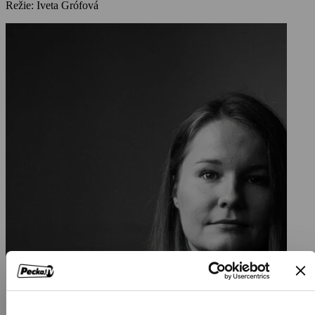
Režie: Iveta Grófová