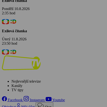
Exilová čítanka
Pondělí 10.8.2026
2:35 hod
Exilová čítanka
Úterý 11.8.2026
23:50 hod
Nejlevnější televize
Kanály
TV tipy
Facebook
Instagram
Youtube
Objednat
Můj účet