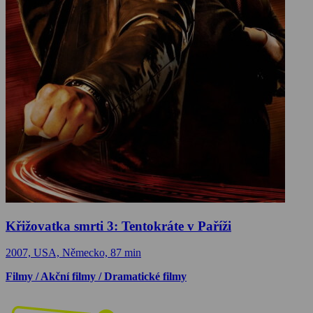
Křižovatka smrti 3: Tentokráte v Paříži
2007, USA, Německo, 87 min
Filmy / Akční filmy / Dramatické filmy