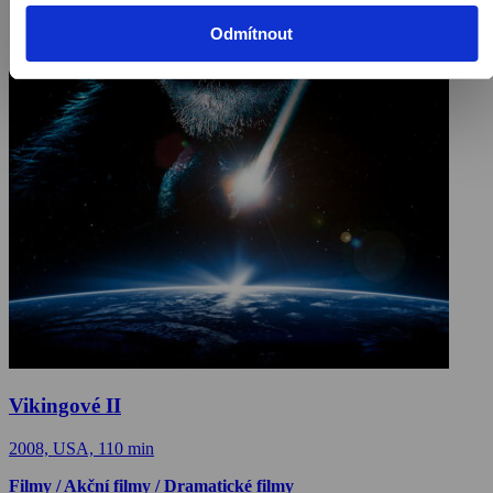
Odmítnout
Vikingové II
2008, USA, 110 min
Filmy / Akční filmy / Dramatické filmy