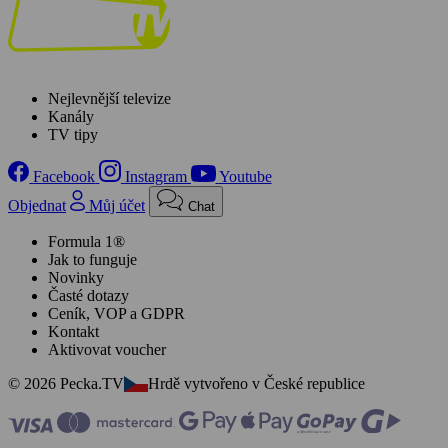
Nejlevnější televize
Kanály
TV tipy
Facebook
Instagram
Youtube
Objednat
Můj účet
Chat
Formula 1®
Jak to funguje
Novinky
Časté dotazy
Ceník, VOP a GDPR
Kontakt
Aktivovat voucher
© 2026 Pecka.TV
Hrdě vytvořeno v České republice