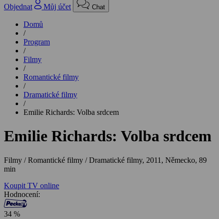
Objednat
Můj účet
Chat
Domů
/
Program
/
Filmy
/
Romantické filmy
/
Dramatické filmy
/
Emilie Richards: Volba srdcem
Emilie Richards: Volba srdcem
Filmy / Romantické filmy / Dramatické filmy,
2011, Německo, 89
min
Koupit TV online
Hodnocení:
34 %