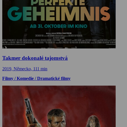
Takmer dokonalé tajomstvá
2019, Německo, 111 min
Filmy / Komedie / Dramatické filmy