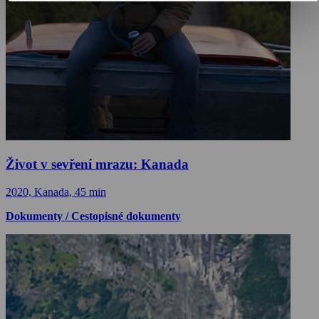
Život v sevření mrazu: Kanada
2020, Kanada, 45 min
Dokumenty / Cestopisné dokumenty