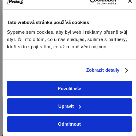
Dokumenty / Cestopisné dokumenty
Tato webová stránka používá cookies
Sypeme sem cookies, aby byl web i reklamy přesně tvůj
styl. 🍪 Info o tom, co u nás sleduješ, sdílíme s partnery,
kteří si to spojí s tím, co už o tobě vědí odjinud.
Zobrazit detaily
Povolit vše
Upravit
Odmítnout