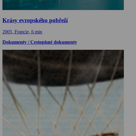
Krásy evropského pobřeží
2005, Francie, 6 min
Dokumenty / Cestopisné dokumenty