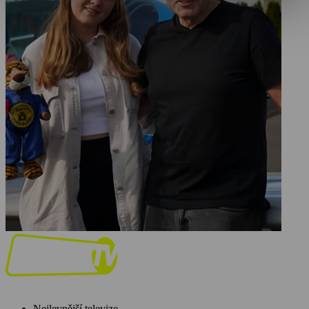
Nejlevnější televize