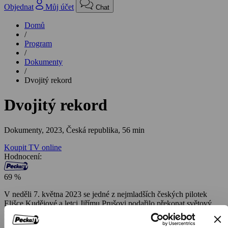
Objednat
Můj účet
Chat
Domů
/
Program
/
Dokumenty
/
Dvojitý rekord
Dvojitý rekord
Dokumenty,
2023, Česká republika, 56 min
Koupit TV online
Hodnocení:
69 %
V neděli 7. května 2023 se jedné z nejmladších českých pilotek
Elišce Kudějové a letci Jiřímu Prušovi podařilo překonat světový
rekord v letu bez mezipřistání letadlem do maximální váhy 600 kg.
Uletěli celkem 1914 kilometrů a trasa zahrnovala Česko, Německo,