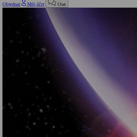
Objednat
Můj účet
Chat