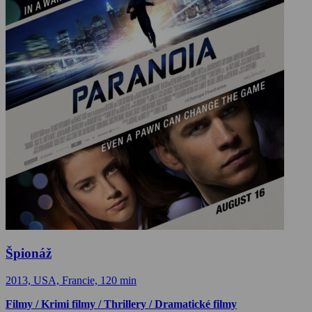
Špionáž
2013, USA, Francie, 120 min
Filmy / Krimi filmy / Thrillery / Dramatické filmy