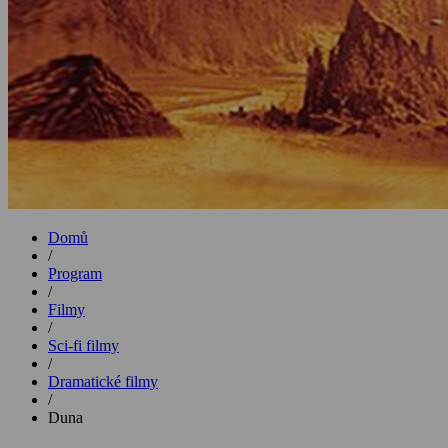
Domů
/
Program
/
Filmy
/
Sci-fi filmy
/
Dramatické filmy
/
Duna