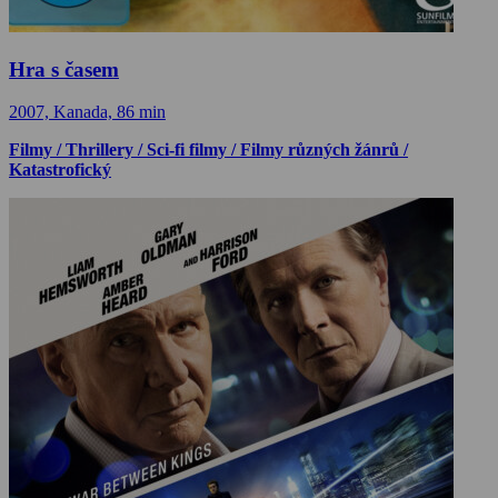
Hra s časem
2007, Kanada, 86 min
Filmy / Thrillery / Sci-fi filmy / Filmy různých žánrů /
Katastrofický