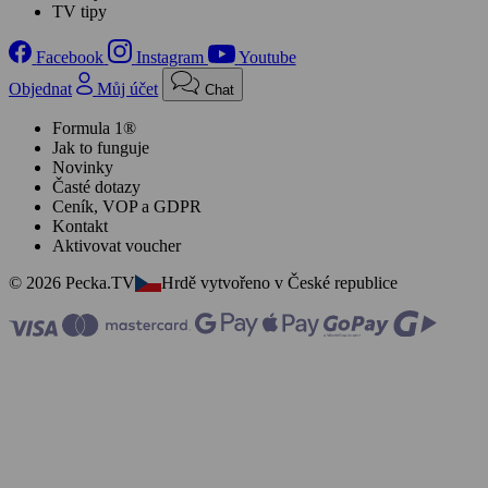
TV tipy
Facebook
Instagram
Youtube
Objednat
Můj účet
Chat
Formula 1®
Jak to funguje
Novinky
Časté dotazy
Ceník, VOP a GDPR
Kontakt
Aktivovat voucher
© 2026 Pecka.TV
Hrdě vytvořeno v České republice