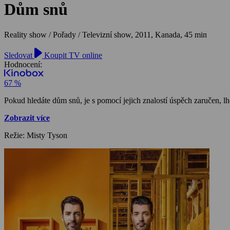
Dům snů
Reality show / Pořady / Televizní show,
2011, Kanada, 45 min
Sledovat
Koupit TV online
Hodnocení:
67 %
Pokud hledáte dům snů, je s pomocí jejich znalostí úspěch zaručen, l
Zobrazit více
Režie: Misty Tyson