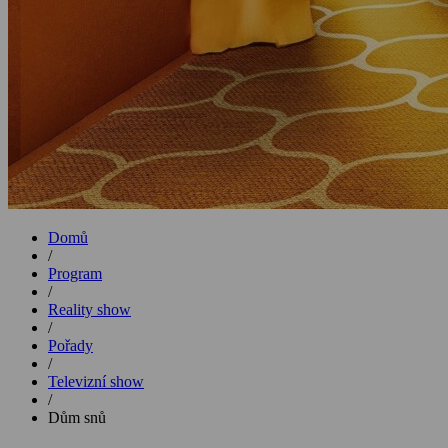
Domů
/
Program
/
Reality show
/
Pořady
/
Televizní show
/
Dům snů