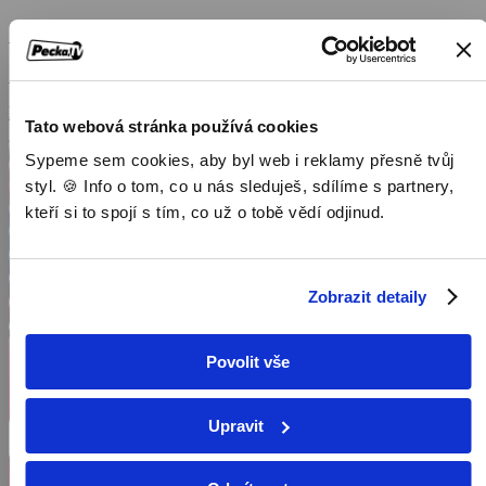
Studio ČT24
2010, Česká republika, 150 min
Publicistické pořady / Pořady / Televizní show
Tato webová stránka používá cookies
Sypeme sem cookies, aby byl web i reklamy přesně tvůj
styl. 🍪 Info o tom, co u nás sleduješ, sdílíme s partnery,
kteří si to spojí s tím, co už o tobě vědí odjinud.
Zobrazit detaily
Povolit vše
Upravit