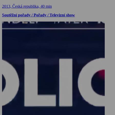
2013, Česká republika, 40 min
Soutěžní pořady / Pořady / Televizní show