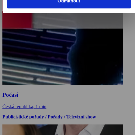
Odmítnout
Počasí
Česká republika, 1 min
Publicistické pořady / Pořady / Televizní show