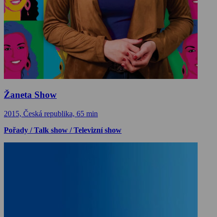
Žaneta Show
2015, Česká republika, 65 min
Pořady / Talk show / Televizní show