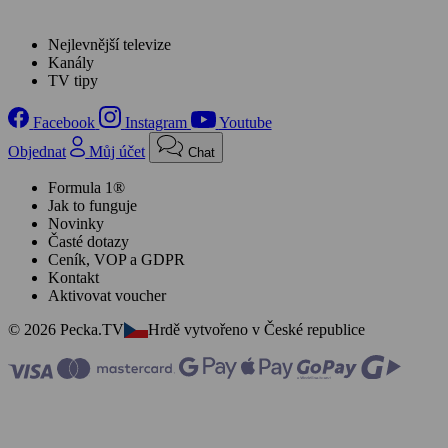
Nejlevnější televize
Kanály
TV tipy
Facebook
Instagram
Youtube
Objednat
Můj účet
Chat
Formula 1®
Jak to funguje
Novinky
Časté dotazy
Ceník, VOP a GDPR
Kontakt
Aktivovat voucher
© 2026 Pecka.TV
Hrdě vytvořeno v České republice