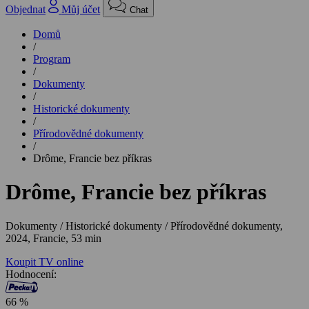
Objednat
Můj účet
Chat
Domů
/
Program
/
Dokumenty
/
Historické dokumenty
/
Přírodovědné dokumenty
/
Drôme, Francie bez příkras
Drôme, Francie bez příkras
Dokumenty / Historické dokumenty / Přírodovědné dokumenty,
2024, Francie, 53 min
Koupit TV online
Hodnocení:
66 %