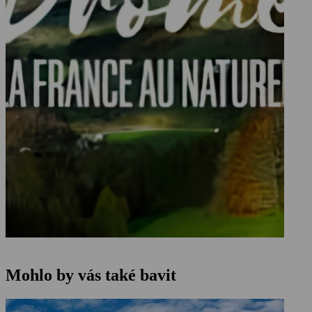
Mohlo by vás také bavit