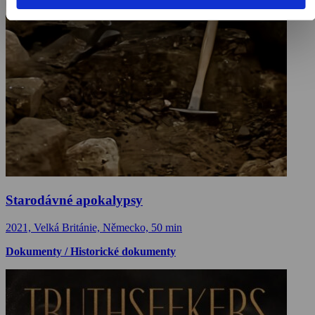
Starodávné apokalypsy
2021, Velká Británie, Německo, 50 min
Dokumenty / Historické dokumenty