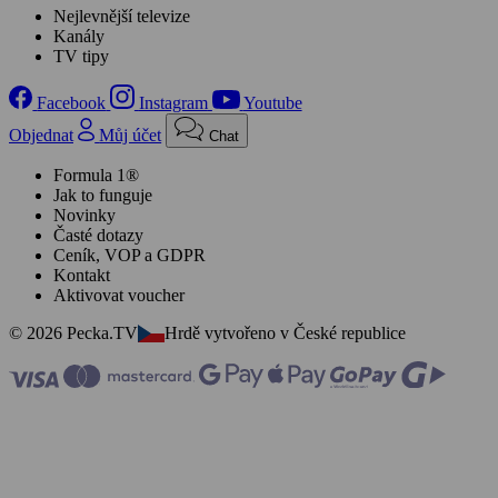
Nejlevnější televize
Kanály
TV tipy
Facebook
Instagram
Youtube
Objednat
Můj účet
Chat
Formula 1®
Jak to funguje
Novinky
Časté dotazy
Ceník, VOP a GDPR
Kontakt
Aktivovat voucher
© 2026 Pecka.TV
Hrdě vytvořeno v České republice