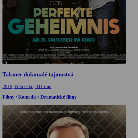
Takmer dokonalé tajomstvá
2019, Německo, 111 min
Filmy / Komedie / Dramatické filmy