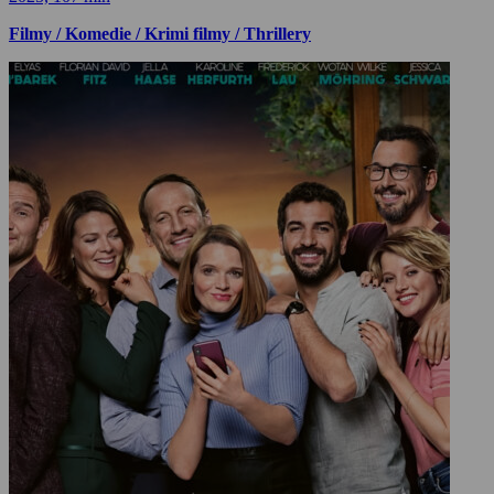
Filmy / Komedie / Krimi filmy / Thrillery