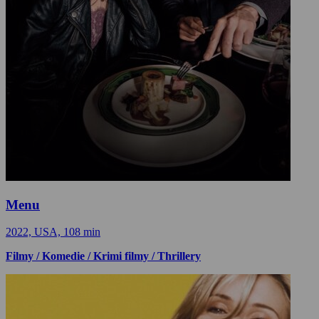
Menu
2022, USA, 108 min
Filmy / Komedie / Krimi filmy / Thrillery