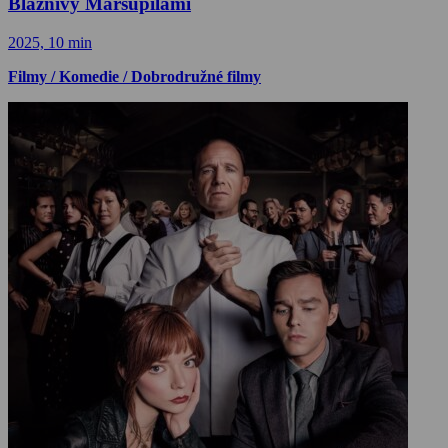
Bláznivý Marsupilami
2025, 10 min
Filmy / Komedie / Dobrodružné filmy