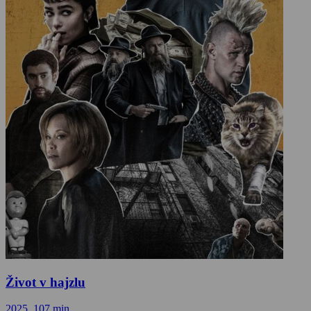
Život v hajzlu
2025, 107 min