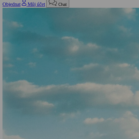
Objednat
Můj účet
Chat