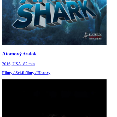
Atomový žralok
2016, USA, 82 min
Filmy / Sci-fi filmy / Horory