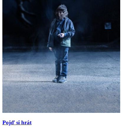
Pojď si hrát