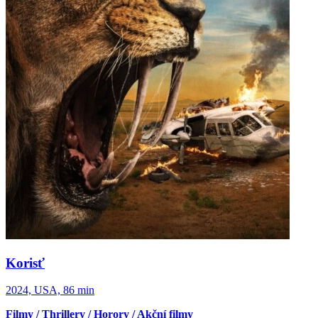
Korisť
2024, USA, 86 min
Filmy / Thrillery / Horory / Akční filmy