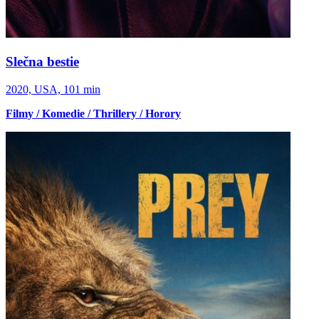
Slečna bestie
2020, USA, 101 min
Filmy / Komedie / Thrillery / Horory