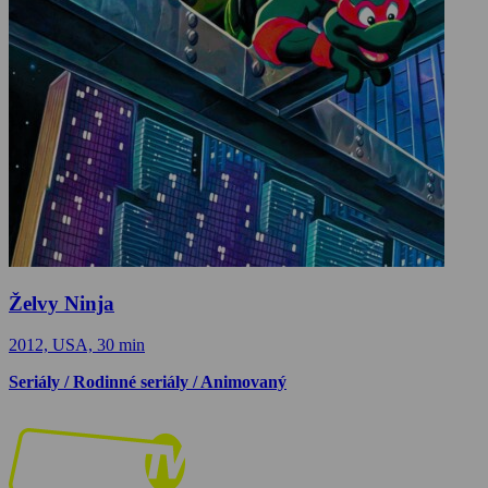
Želvy Ninja
2012, USA, 30 min
Seriály / Rodinné seriály / Animovaný