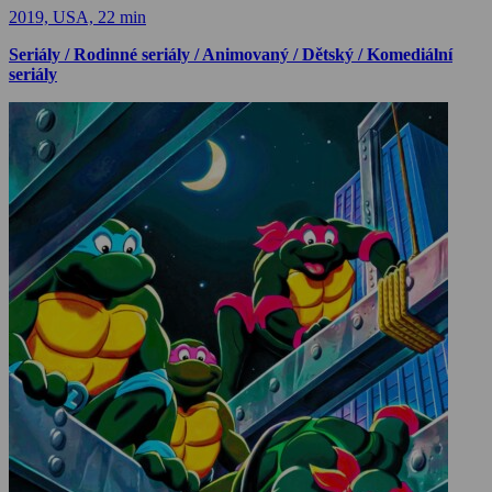
2019, USA, 22 min
Seriály / Rodinné seriály / Animovaný / Dětský / Komediální
seriály