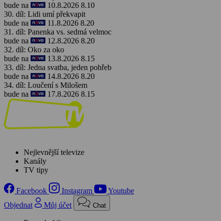
bude na
10.8.2026 8.10
30. díl: Lidi umí překvapit
bude na
11.8.2026 8.20
31. díl: Panenka vs. sedmá velmoc
bude na
12.8.2026 8.20
32. díl: Oko za oko
bude na
13.8.2026 8.15
33. díl: Jedna svatba, jeden pohřeb
bude na
14.8.2026 8.20
34. díl: Loučení s Milošem
bude na
17.8.2026 8.15
Nejlevnější televize
Kanály
TV tipy
Facebook
Instagram
Youtube
Objednat
Můj účet
Chat