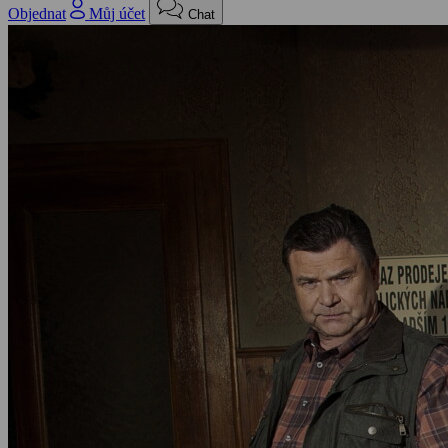
Objednat
Můj účet
Chat