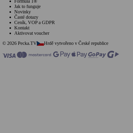
Formula 1®
Jak to funguje
Novinky
Časté dotazy
Ceník, VOP a GDPR
Kontakt
Aktivovat voucher
© 2026 Pecka.TV
Hrdě vytvořeno v České republice