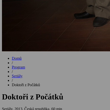
Domů
/
Program
/
Seriály
/
Doktoři z Počátků
Doktoři z Počátků
Seriály,
2013, Česká republika, 60 min