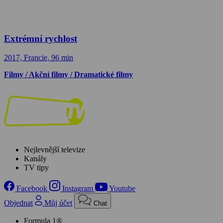
Extrémní rychlost
2017, Francie, 96 min
Filmy / Akční filmy / Dramatické filmy
Nejlevnější televize
Kanály
TV tipy
Facebook
Instagram
Youtube
Objednat
Můj účet
Chat
Formula 1®