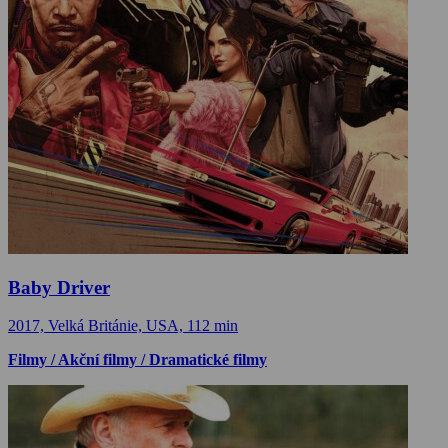
Baby Driver
2017, Velká Británie, USA, 112 min
Filmy / Akční filmy / Dramatické filmy