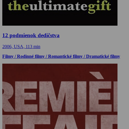
12 podmienok dedičstva
2006, USA, 113 min
Filmy / Rodinné filmy / Romantické filmy / Dramatické filmy