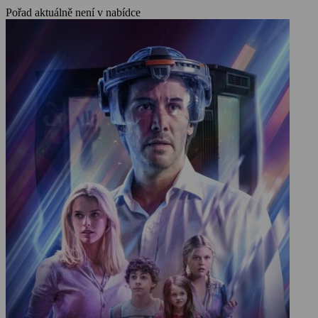
Pořad aktuálně není v nabídce