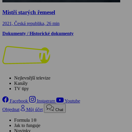
Mistři starých řemesel
2021, Česká republika, 26 min
Dokumenty / Historické dokumenty
Nejlevnější televize
Kanály
TV tipy
Facebook
Instagram
Youtube
Objednat
Můj účet
Chat
Formula 1®
Jak to funguje
Novinky