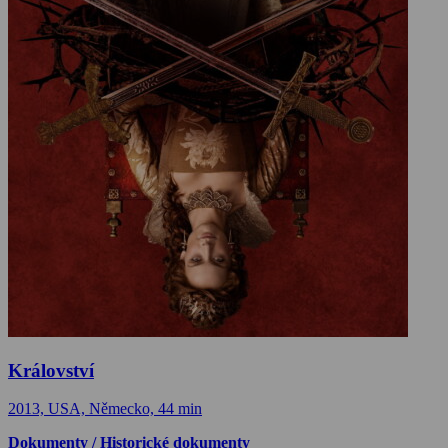
Království
2013, USA, Německo, 44 min
Dokumenty / Historické dokumenty