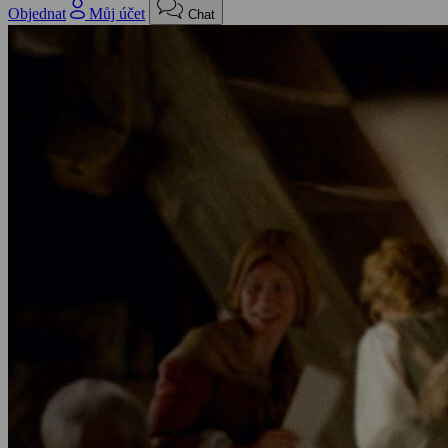
Objednat
Můj účet
Chat