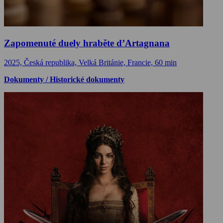
Zapomenuté duely hraběte d’Artagnana
2025, Česká republika, Velká Británie, Francie, 60 min
Dokumenty / Historické dokumenty