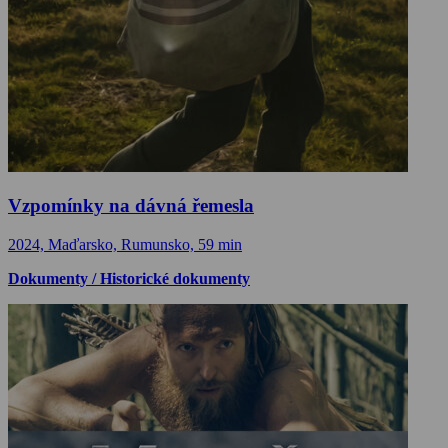
Vzpomínky na dávná řemesla
2024, Maďarsko, Rumunsko, 59 min
Dokumenty / Historické dokumenty