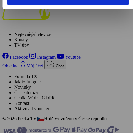
Nejlevnější televize
Kanály
TV tipy
Facebook
Instagram
Youtube
Objednat
Můj účet
Chat
Formula 1®
Jak to funguje
Novinky
Časté dotazy
Ceník, VOP a GDPR
Kontakt
Aktivovat voucher
© 2026 Pecka.TV
Hrdě vytvořeno v České republice