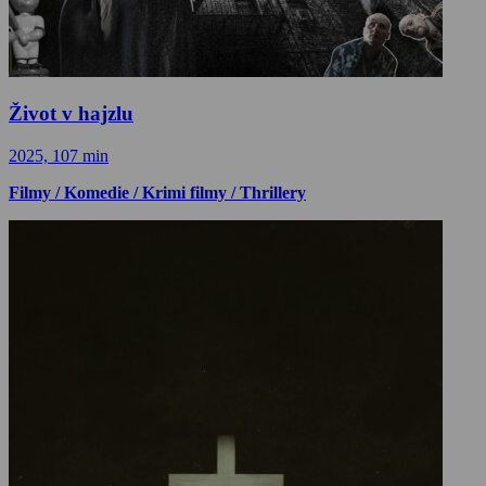
Život v hajzlu
2025, 107 min
Filmy / Komedie / Krimi filmy / Thrillery