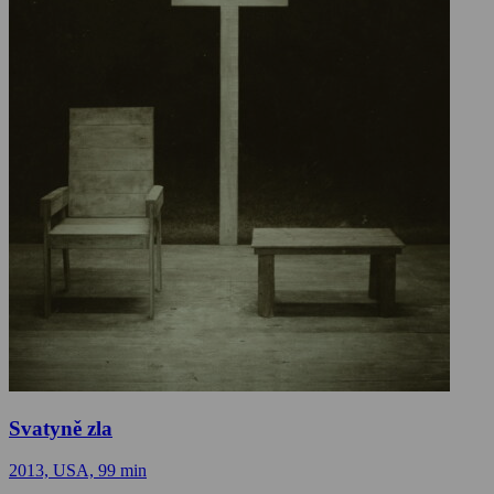
Svatyně zla
2013, USA, 99 min