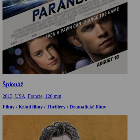
Špionáž
2013, USA, Francie, 120 min
Filmy / Krimi filmy / Thrillery / Dramatické filmy