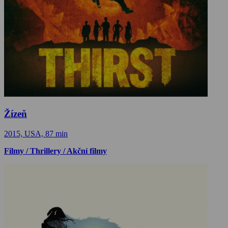
Žízeň
2015, USA, 87 min
Filmy / Thrillery / Akční filmy