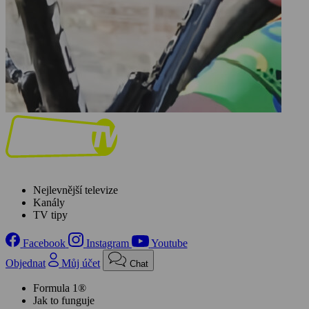
Nejlevnější televize
Kanály
TV tipy
Facebook
Instagram
Youtube
Objednat
Můj účet
Chat
Formula 1®
Jak to funguje