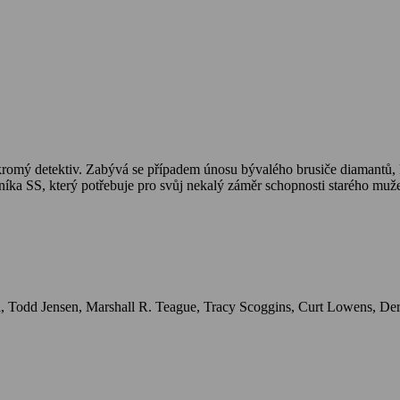
šníka SS, který potřebuje pro svůj nekalý záměr schopnosti starého muže