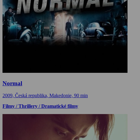
Normal
2009, Česká republika, Makedonie, 90 min
Filmy / Thrillery / Dramatické filmy