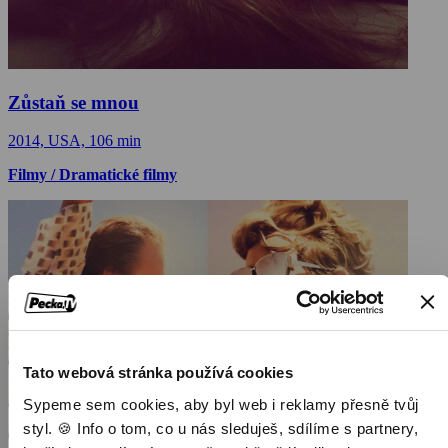
Zůstaň se mnou
2014, USA, 106 min
Filmy / Dramatické filmy
Tato webová stránka používá cookies
Sypeme sem cookies, aby byl web i reklamy přesně tvůj
styl. 🍪 Info o tom, co u nás sleduješ, sdílíme s partnery,