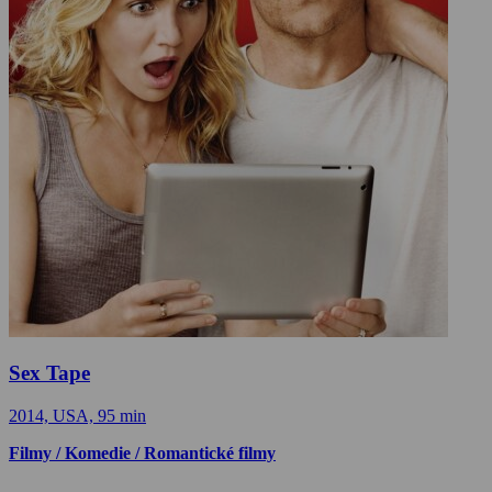
Sex Tape
2014, USA, 95 min
Filmy / Komedie / Romantické filmy