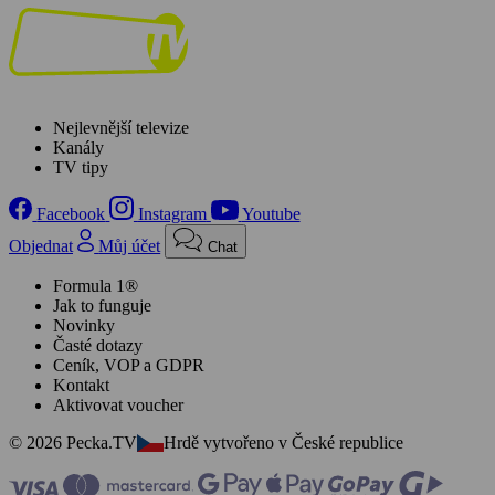
Nejlevnější televize
Kanály
TV tipy
Facebook
Instagram
Youtube
Objednat
Můj účet
Chat
Formula 1®
Jak to funguje
Novinky
Časté dotazy
Ceník, VOP a GDPR
Kontakt
Aktivovat voucher
© 2026 Pecka.TV
Hrdě vytvořeno v České republice