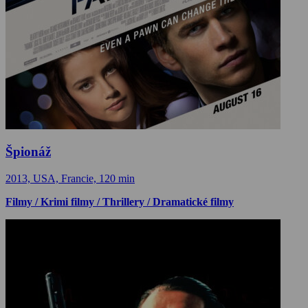
Špionáž
2013, USA, Francie, 120 min
Filmy / Krimi filmy / Thrillery / Dramatické filmy