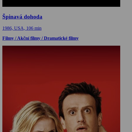
Špinavá dohoda
1986, USA, 106 min
Filmy / Akční filmy / Dramatické filmy