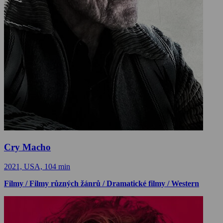
Cry Macho
2021, USA, 104 min
Filmy / Filmy různých žánrů / Dramatické filmy / Western