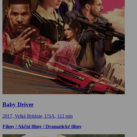
Baby Driver
2017, Velká Británie, USA, 112 min
Filmy / Akční filmy / Dramatické filmy