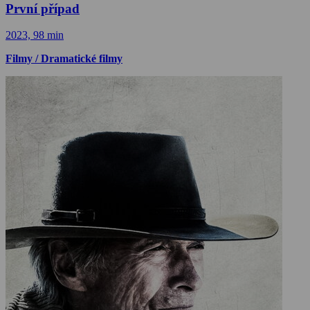
První případ
2023, 98 min
Filmy / Dramatické filmy