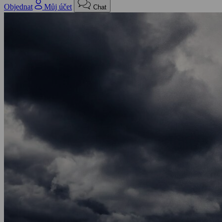
Objednat
Můj účet
Chat