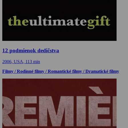
12 podmienok dedičstva
2006, USA, 113 min
Filmy / Rodinné filmy / Romantické filmy / Dramatické filmy