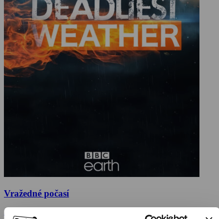
Vražedné počasí
2016, Velká Británie, 48 min