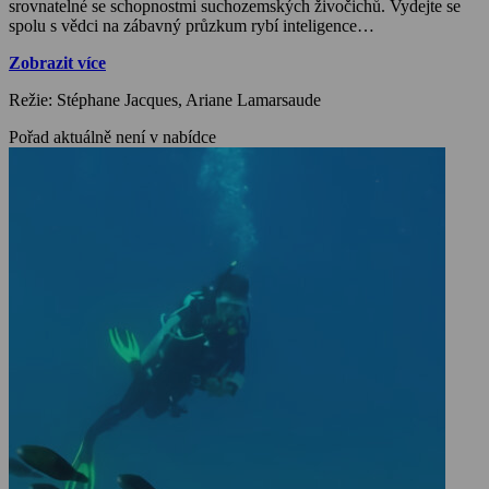
srovnatelné se schopnostmi suchozemských živočichů. Vydejte se
spolu s vědci na zábavný průzkum rybí inteligence…
Zobrazit více
Režie: Stéphane Jacques, Ariane Lamarsaude
Pořad aktuálně není v nabídce