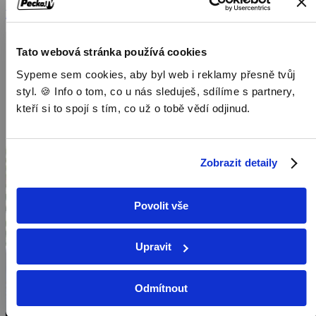
Dokumenty / Přírodovědné dokumenty
Tato webová stránka používá cookies
Sypeme sem cookies, aby byl web i reklamy přesně tvůj
styl. 🍪 Info o tom, co u nás sleduješ, sdílíme s partnery,
kteří si to spojí s tím, co už o tobě vědí odjinud.
Zobrazit detaily
Povolit vše
Upravit
Odmítnout