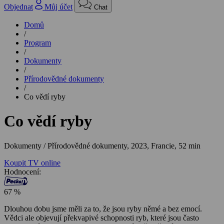
Objednat
Můj účet
Chat
Domů
/
Program
/
Dokumenty
/
Přírodovědné dokumenty
/
Co vědí ryby
Co vědí ryby
Dokumenty / Přírodovědné dokumenty,
2023, Francie, 52 min
Koupit TV online
Hodnocení:
67 %
Dlouhou dobu jsme měli za to, že jsou ryby němé a bez emocí.
Vědci ale objevují překvapivé schopnosti ryb, které jsou často