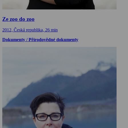
Ze zoo do zoo
2012, Česká republika, 26 min
Dokumenty / Přírodovědné dokumenty