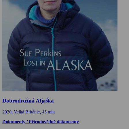
Dobrodružná Aljaška
2020, Velká Británie, 45 min
Dokumenty / Přírodovědné dokumenty