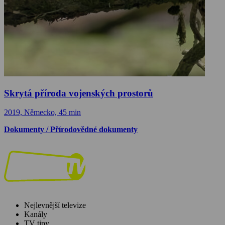
Skrytá příroda vojenských prostorů
2019, Německo, 45 min
Dokumenty / Přírodovědné dokumenty
Nejlevnější televize
Kanály
TV tipy