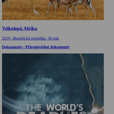
Velkolepá Afrika
2019, Jihoafrická republika, 50 min
Dokumenty / Přírodovědné dokumenty