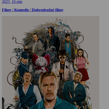
2025, 10 min
Filmy / Komedie / Dobrodružné filmy