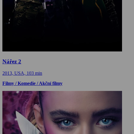
Nářez 2
2013, USA, 103 min
Filmy / Komedie / Akční filmy