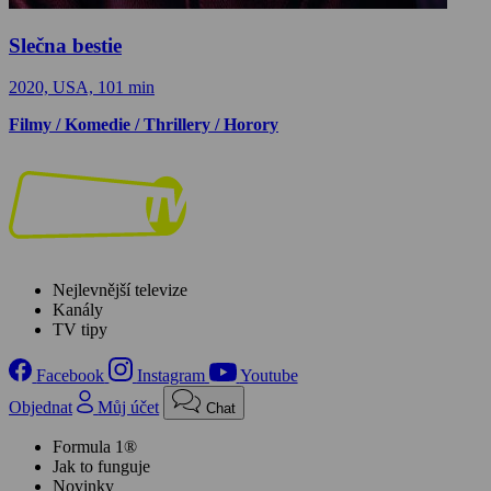
Slečna bestie
2020, USA, 101 min
Filmy / Komedie / Thrillery / Horory
Nejlevnější televize
Kanály
TV tipy
Facebook
Instagram
Youtube
Objednat
Můj účet
Chat
Formula 1®
Jak to funguje
Novinky