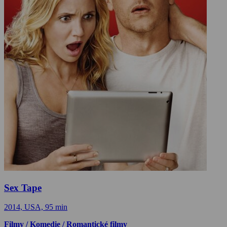
Sex Tape
2014, USA, 95 min
Filmy / Komedie / Romantické filmy