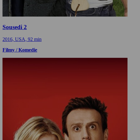
Sousedi 2
2016, USA, 92 min
Filmy / Komedie