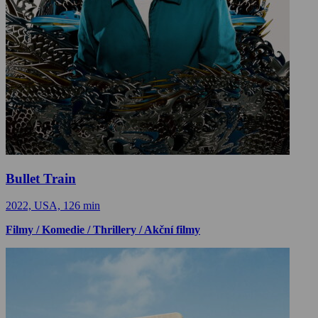
Bullet Train
2022, USA, 126 min
Filmy / Komedie / Thrillery / Akční filmy