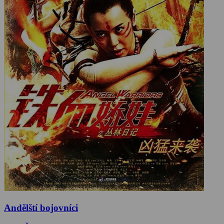
Andělští bojovníci