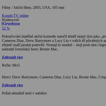
Filmy / Akční filmy,
2003, USA, 105 min
Koupit TV online
Hodnocení:
52 %
Pokračování úspěšné akční komedie natočil téměř stejný tým jako „jed
Cameron Diaz, Drew Barrymore a Lucy Liu v rolích tří půvabných agen
zřejmě snaží prodat podsvětí. Nemají to snadné – stojí proti nim i l
nahradil černošský herec Bernie Mac.
Zobrazit více
Režie: McG
Zobrazit více
Pořad aktuálně není v nabídce