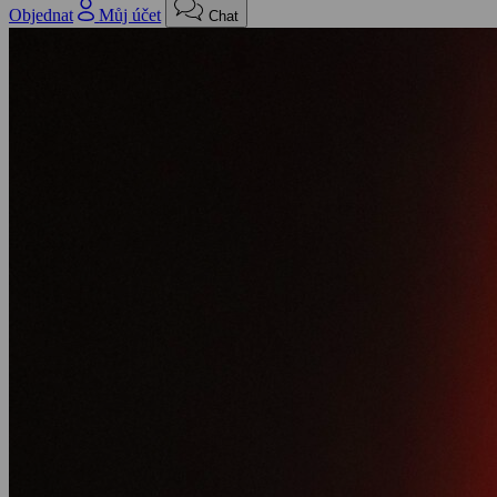
Objednat
Můj účet
Chat