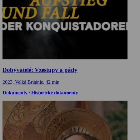
Dobyvatelé: Vzestupy a pády
2023, Velká Británie, 42 min
Dokumenty / Historické dokumenty