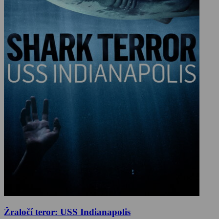
Žraločí teror: USS Indianapolis