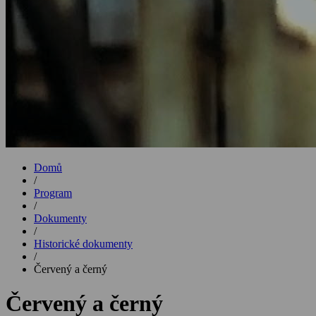
Domů
/
Program
/
Dokumenty
/
Historické dokumenty
/
Červený a černý
Červený a černý