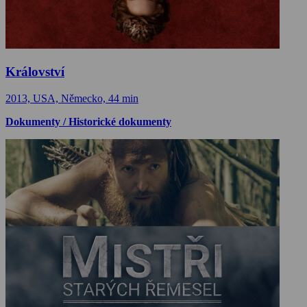
Království
2013, USA, Německo, 44 min
Dokumenty / Historické dokumenty