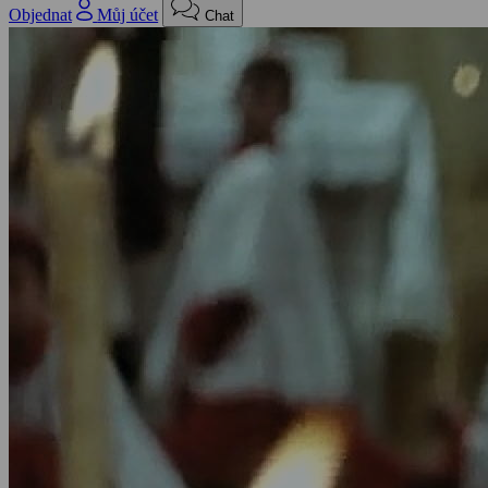
Objednat
Můj účet
Chat