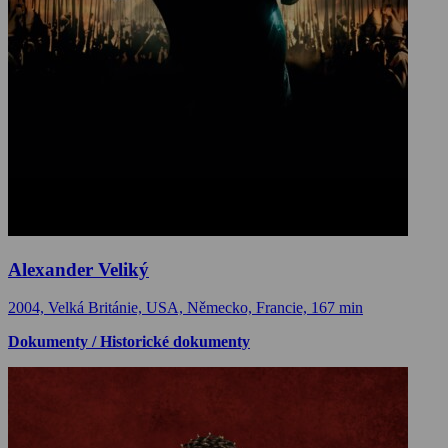
Alexander Veliký
2004, Velká Británie, USA, Německo, Francie, 167 min
Dokumenty / Historické dokumenty