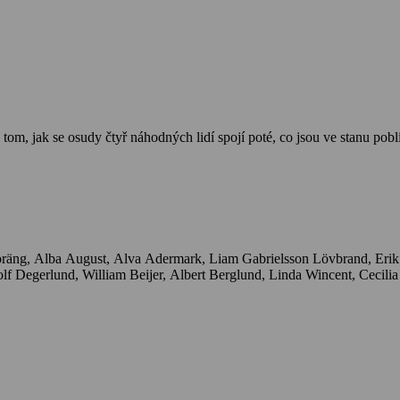
 o tom, jak se osudy čtyř náhodných lidí spojí poté, co jsou ve stanu 