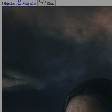
Objednat
Můj účet
Chat