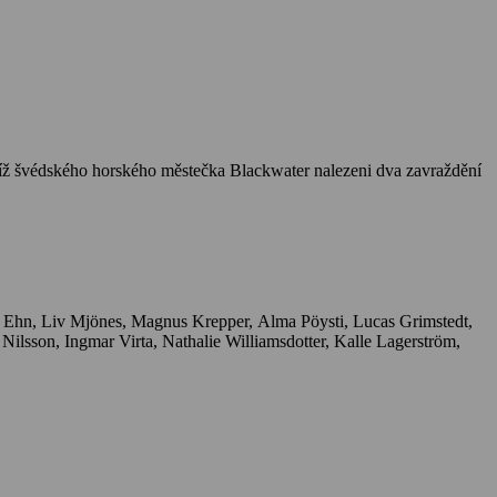
poblíž švédského horského městečka Blackwater nalezeni dva zavraždění