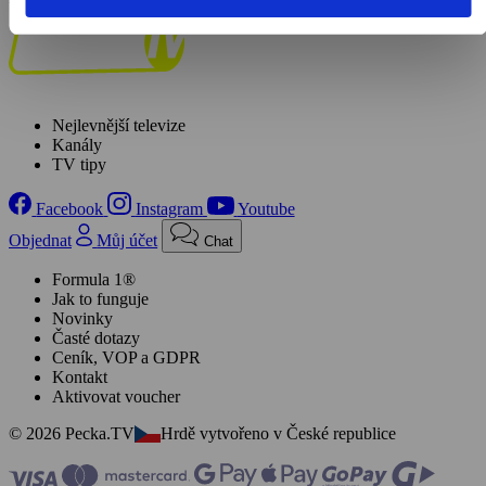
Nejlevnější televize
Kanály
TV tipy
Facebook
Instagram
Youtube
Objednat
Můj účet
Chat
Formula 1®
Jak to funguje
Novinky
Časté dotazy
Ceník, VOP a GDPR
Kontakt
Aktivovat voucher
© 2026 Pecka.TV
Hrdě vytvořeno v České republice